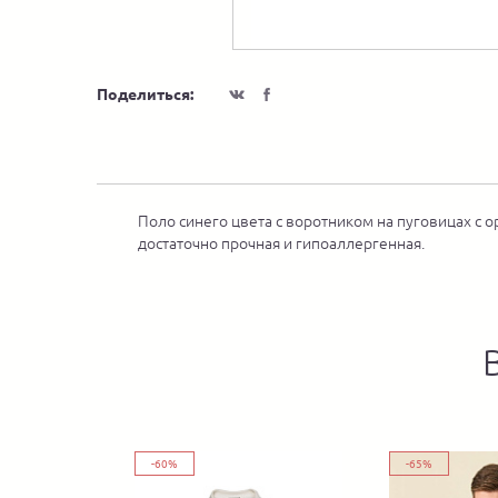
Поделиться:
Поло синего цвета с воротником на пуговицах с 
достаточно прочная и гипоаллергенная.
-60%
-65%