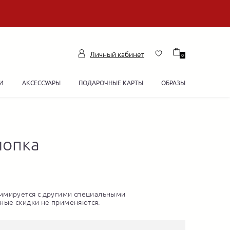
Личный кабинет
0
И
АКСЕССУАРЫ
ПОДАРОЧНЫЕ КАРТЫ
ОБРАЗЫ
лопка
1
ммируется с другими специальными
ные скидки не применяются.