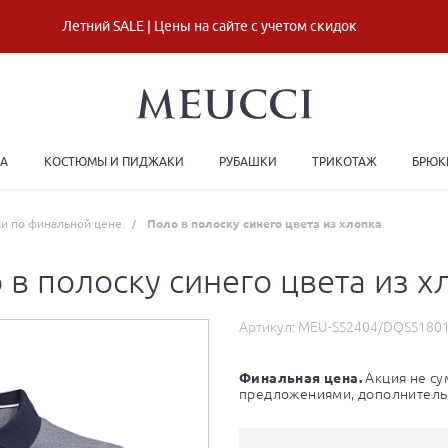
Летний SALE | Цены на сайте с учетом скидок
ДА
КОСТЮМЫ И ПИДЖАКИ
РУБАШКИ
ТРИКОТАЖ
БРЮК
ки по финальной цене
Поло в полоску синего цвета из хлопка
 в полоску синего цвета из х
Артикул:
MEU-SS2404/DQSS180
Финальная цена.
Акция не су
предложениями, дополнитель