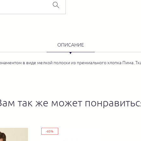
ОПИСАНИЕ
орнаментом в виде мелкой полоски из премиального хлопка Пима. Тка
Вам так же может понравитьс
-60%