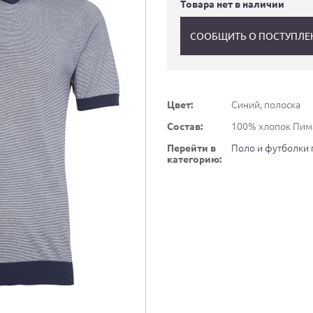
Товара нет в наличии
СООБЩИТЬ О ПОСТУПЛЕ
Цвет:
Синий, полоска
Состав:
100% хлопок Пим
Перейти в
Поло и футболки 
категорию: