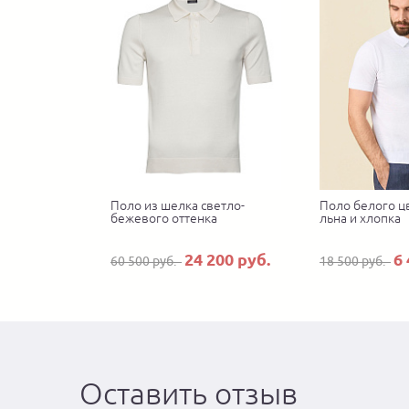
Поло из шелка светло-
Поло белого цв
бежевого оттенка
льна и хлопка
24 200 руб.
6 
60 500 руб.
18 500 руб.
Оставить отзыв