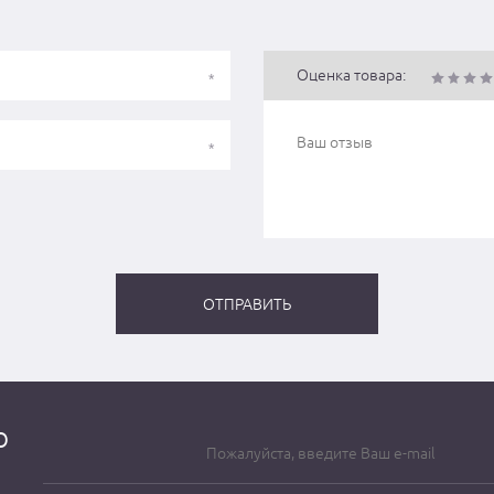
Оценка товара:
о