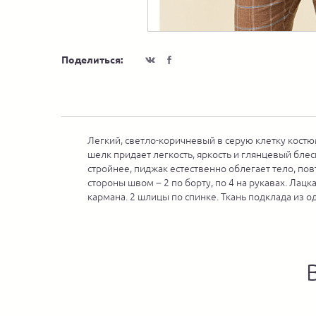
Поделиться:
Легкий, светло-коричневый в серую клетку костю
шелк придает легкость, яркость и глянцевый блес
стройнее, пиджак естественно облегает тело, п
стороны швом – 2 по борту, по 4 на рукавах. Лац
кармана. 2 шлицы по спинке. Ткань подклада из о