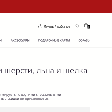
Личный кабинет
0
И
АКСЕССУАРЫ
ПОДАРОЧНЫЕ КАРТЫ
ОБРАЗЫ
и шерсти, льна и шелка
ммируется с другими специальными
ные скидки не применяются.