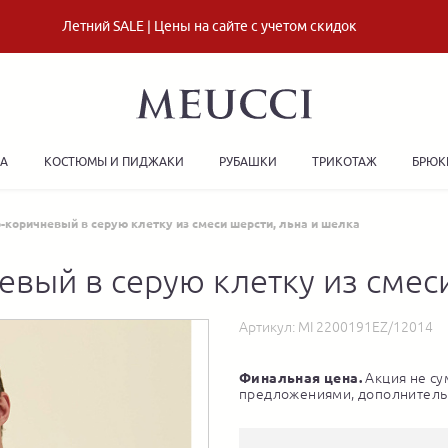
Летний SALE | Цены на сайте с учетом скидок
ДА
КОСТЮМЫ И ПИДЖАКИ
РУБАШКИ
ТРИКОТАЖ
БРЮК
-коричневый в серую клетку из смеси шерсти, льна и шелка
вый в серую клетку из смес
Артикул:
MI 2200191EZ/12014
Финальная цена.
Акция не су
предложениями, дополнитель