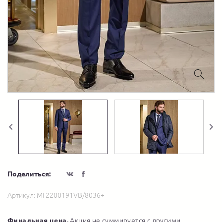
Поделиться:
Артикул:
MI 2200191VB/8036+
Финальная цена.
Акция не суммируется с другими