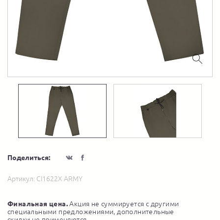
Поделиться:
Артикул:
CI1622X ARMY
Финальная цена.
Акция не суммируется с другими
специальными предложениями, дополнительные
скидки не применяются.