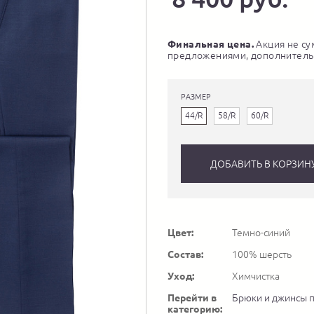
Финальная цена.
Акция не су
предложениями, дополнитель
РАЗМЕР
44/R
58/R
60/R
ДОБАВИТЬ В КОРЗИН
Цвет:
Темно-синий
Состав:
100% шерсть
Уход:
Химчистка
Перейти в
Брюки и джинсы 
категорию: