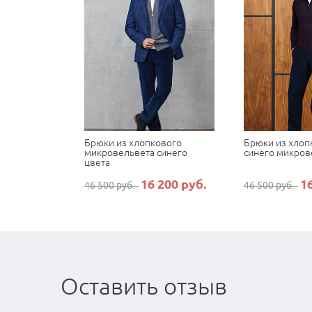
Брюки из хлопкового
Брюки из хлоп
микровельвета синего
синего микров
цвета
16 200 руб.
1
46 500 руб.
46 500 руб.
Оставить отзыв