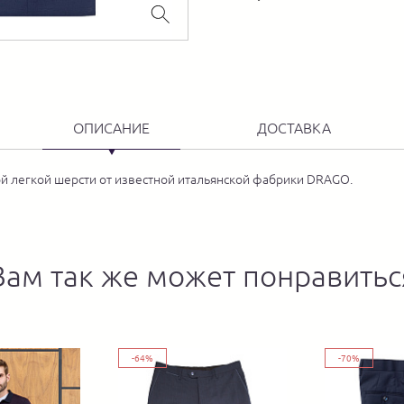
ОПИСАНИЕ
ДОСТАВКА
ой легкой шерсти от известной итальянской фабрики DRAGO.
Вам так же может понравитьс
-64%
-70%