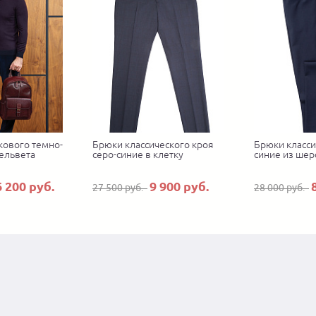
кового темно-
Брюки классического кроя
Брюки класси
ельвета
серо-синие в клетку
синие из шер
6 200 руб.
9 900 руб.
27 500 руб.
28 000 руб.