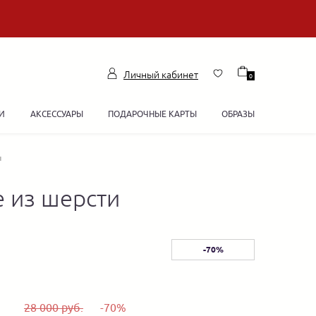
Личный кабинет
0
И
АКСЕССУАРЫ
ПОДАРОЧНЫЕ КАРТЫ
ОБРАЗЫ
и
е из шерсти
-70%
28 000 руб.
-70%