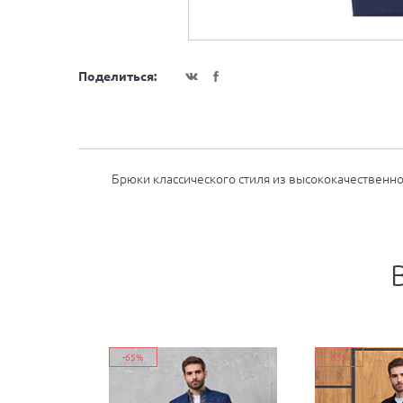
Поделиться:
Брюки классического стиля из высококачественн
-65%
-65%