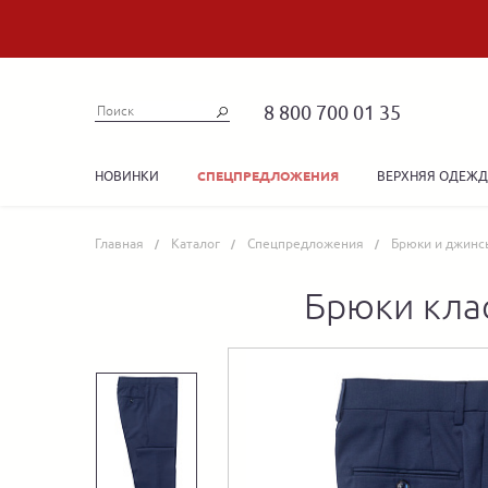
8 800 700 01 35
НОВИНКИ
ВЕРХНЯЯ ОДЕЖ
СПЕЦПРЕДЛОЖЕНИЯ
Главная
Каталог
Спецпредложения
Брюки и джинс
Брюки клас