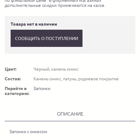
по финальной цене. В фирменных магазинах
дополнительные скидки применяются на кассе.
Товара нет в наличии
СООБЩИТЬ О ПОСТУПЛЕНИИ
Цвет:
Черный, камень оникс
Состав:
Камень оникс, латунь, родиевое покрытие
Перейти в
Запонки
категорию:
ОПИСАНИЕ
Запонки с ониксом