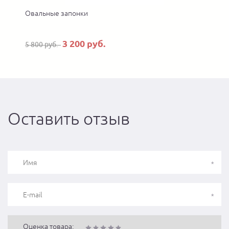
Овальные запонки
3 200 руб.
5 800 руб.
7
Оставить отзыв
Оценка товара: