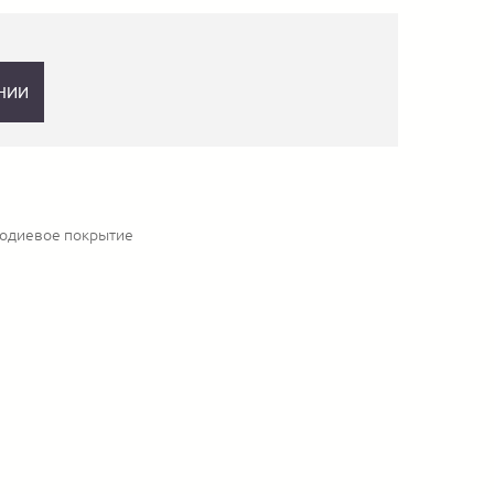
НИИ
 родиевое покрытие