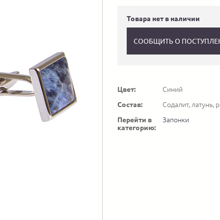
Товара нет в наличии
СООБЩИТЬ О ПОСТУПЛЕ
Цвет:
Синий
Состав:
Содалит, латунь,
Перейти в
Запонки
категорию: