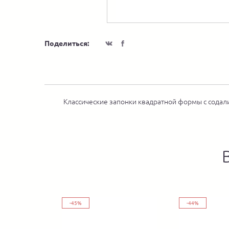
Поделиться:
Классические запонки квадратной формы с содал
-45%
-44%