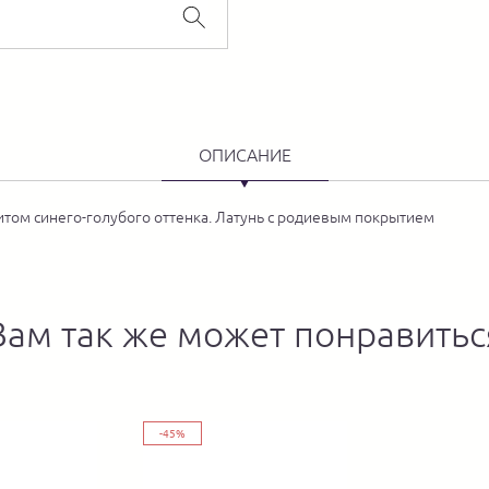
ОПИСАНИЕ
итом синего-голубого оттенка. Латунь с родиевым покрытием
Вам так же может понравитьс
-45%