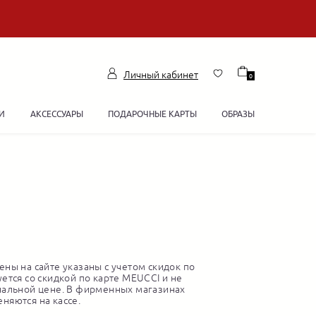
Личный кабинет
0
И
АКСЕССУАРЫ
ПОДАРОЧНЫЕ КАРТЫ
ОБРАЗЫ
ны на сайте указаны с учетом скидок по
ется со скидкой по карте MEUCCI и не
нальной цене. В фирменных магазинах
няются на кассе.