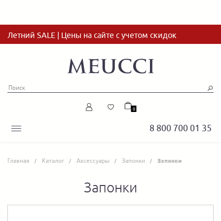
Летний SALE | Цены на сайте с учетом скидок
0
8 800 700 01 35
Главная
Каталог
Аксессуары
Запонки
Запонки
Запонки