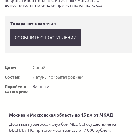
по финальной цене. В фирменных магазинах
дополнительные скидки применяются на кассе.
Товара нет в наличии
СООБЩИТЬ О ПОСТУПЛЕНИИ
Цвет:
Синий
Состав:
Латунь, покрытая родием
Перейти в
Запонки
категорию:
Москва и Московская область до 15 км от МКАД
Доставка курьерской службой MEUCCI осуществляется
БЕСПЛАТНО при стоимости заказа от 7 000 рублей.