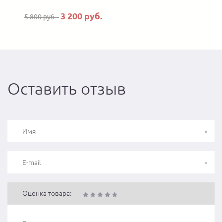
3 200 руб.
5 800 руб.
7
Оставить отзыв
Оценка товара: