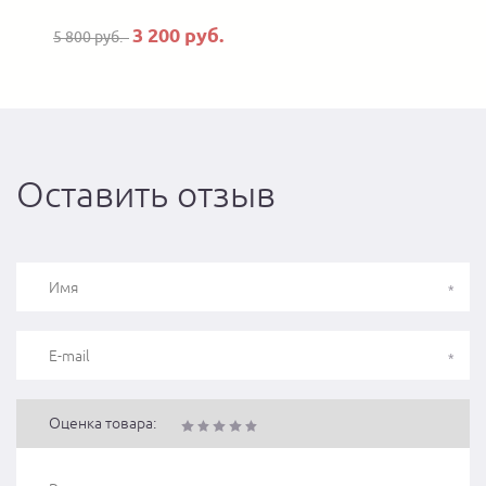
3 200 руб.
5 800 руб.
7
Оставить отзыв
Оценка товара: