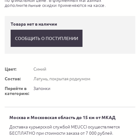
по финальной цене. В фирменных магазинах
дополнительные скидки применяются на кассе.
Товара нет в наличии
СООБЩИТЬ О ПОСТУПЛЕНИИ
Цвет:
Синий
Состав:
Латунь, покрытая родиумом
Перейти в
Запонки
категорию:
Москва и Московская область до 15 км от МКАД
Доставка курьерской службой MEUCCI осуществляется
БЕСПЛАТНО при стоимости заказа от 7 000 рублей.