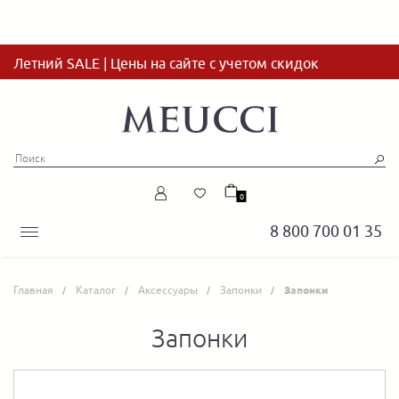
Летний SALE | Цены на сайте с учетом скидок
0
8 800 700 01 35
Главная
Каталог
Аксессуары
Запонки
Запонки
Запонки