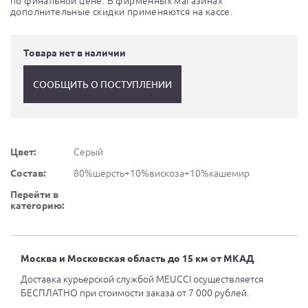
по финальной цене. В фирменных магазинах
дополнительные скидки применяются на кассе.
Товара нет в наличии
СООБЩИТЬ О ПОСТУПЛЕНИИ
Цвет:
Серый
Состав:
80%шерсть+10%вискоза+10%кашемир
Перейти в
категорию:
Москва и Московская область до 15 км от МКАД
Доставка курьерской службой MEUCCI осуществляется
БЕСПЛАТНО при стоимости заказа от 7 000 рублей.