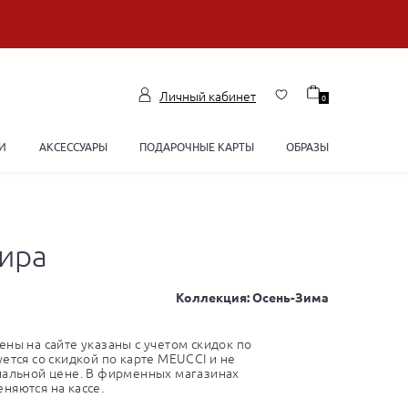
Личный кабинет
0
И
АКСЕССУАРЫ
ПОДАРОЧНЫЕ КАРТЫ
ОБРАЗЫ
ира
Коллекция: Осень-Зима
ны на сайте указаны с учетом скидок по
ется со скидкой по карте MEUCCI и не
нальной цене. В фирменных магазинах
няются на кассе.