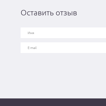
Оставить отзыв