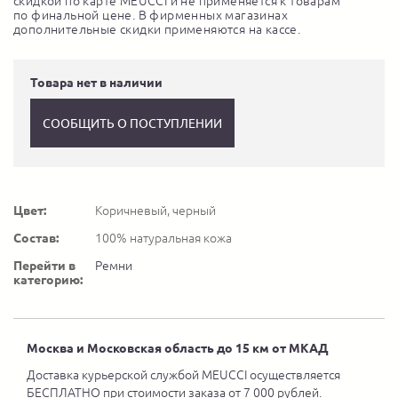
скидкой по карте MEUCCI и не применяется к товарам
по финальной цене. В фирменных магазинах
дополнительные скидки применяются на кассе.
Товара нет в наличии
СООБЩИТЬ О ПОСТУПЛЕНИИ
Цвет:
Коричневый, черный
Состав:
100% натуральная кожа
Перейти в
Ремни
категорию:
Москва и Московская область до 15 км от МКАД
Доставка курьерской службой MEUCCI осуществляется
БЕСПЛАТНО при стоимости заказа от 7 000 рублей.