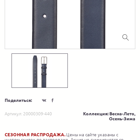
Поделиться:
Артикул:
20000309-440
Коллекция: Весна-Лето,
Осень-Зима
СЕЗОННАЯ РАСПРОДАЖА.
Цены на сайте указаны с
учетом скидок по распродаже. Акция не суммируется со