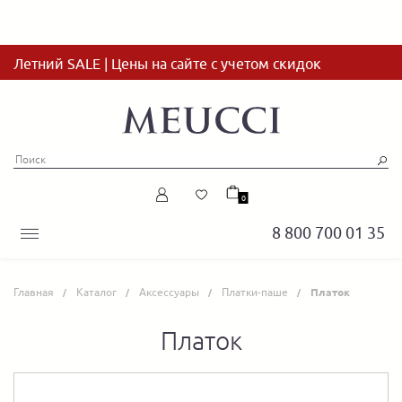
Летний SALE | Цены на сайте с учетом скидок
0
8 800 700 01 35
Главная
Каталог
Аксессуары
Платки-паше
Платок
Платок