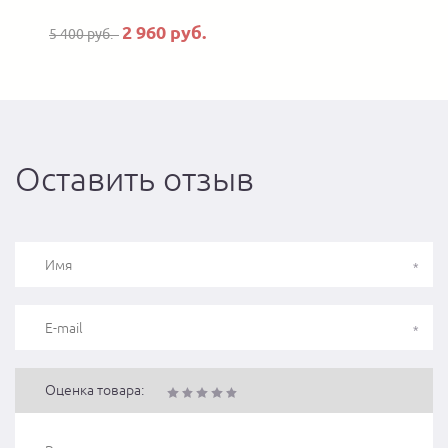
2 960 руб.
5 400 руб.
4
Оставить отзыв
Оценка товара: