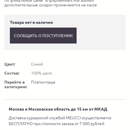
по финальной цене. В фирменных магазинах
дополнительные скидки применяются на кассе.
Товара нет в наличии
СООБЩИТЬ О ПОСТУПЛЕНИИ
Цвет:
Синий
Состав:
100% шелк
Перейти в
Платки-паше
категорию:
Москва и Московская область до 15 км от МКАД
Доставка курьерской службой MEUCCI осуществляется
БЕСПЛАТНО при стоимости заказа от 7 000 рублей.