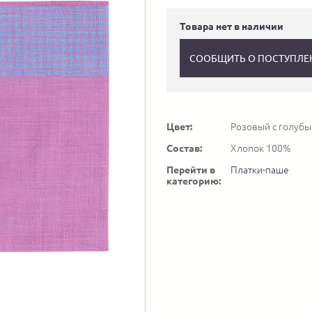
Товара нет в наличии
СООБЩИТЬ О ПОСТУПЛЕ
Цвет:
Розовый с голуб
Состав:
Хлопок 100%
Перейти в
Платки-паше
категорию: