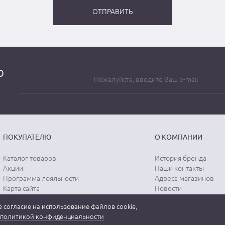
о
ПОКУПАТЕЛЮ
О КОМПАНИИ
Каталог товаров
История бренда
Акции
Наши контакты
Программа лояльности
Адреса магазинов
Карта сайта
Новости
Отзывы о магазине
Вопрос-ответ
 согласие на использование файлов cookie,
Отзывы о товарах
Документы
политикой конфиденциальности
Вакансии