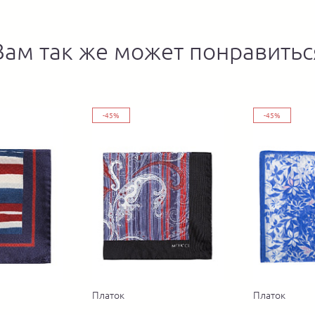
Вам так же может понравитьс
-45%
-45%
Платок
Платок