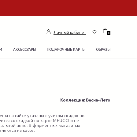
Личный кабинет
0
И
АКСЕССУАРЫ
ПОДАРОЧНЫЕ КАРТЫ
ОБРАЗЫ
Коллекция: Весна-Лето
ны на сайте указаны с учетом скидок по
ется со скидкой по карте MEUCCI и не
нальной цене. В фирменных магазинах
няются на кассе.