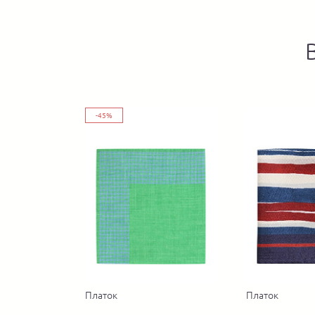
-45%
Платок
Платок