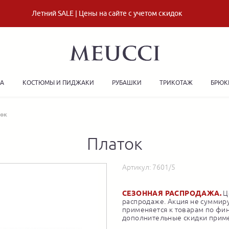
Летний SALE | Цены на сайте с учетом скидок
ДА
КОСТЮМЫ И ПИДЖАКИ
РУБАШКИ
ТРИКОТАЖ
БРЮК
ок
Платок
Артикул:
7601/5
СЕЗОННАЯ РАСПРОДАЖА.
Це
распродаже. Акция не суммиру
применяется к товарам по фи
дополнительные скидки приме