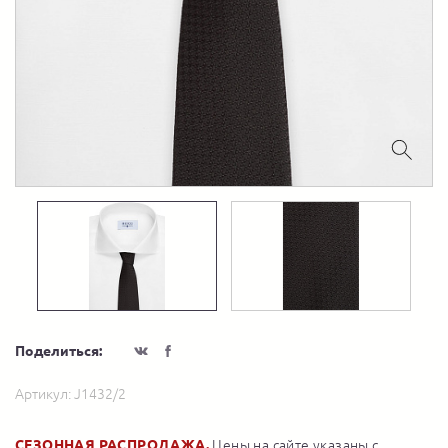
Поделиться:
Артикул:
J1432/2
СЕЗОННАЯ РАСПРОДАЖА.
Цены на сайте указаны с