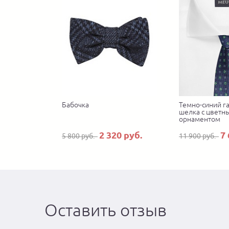
Бабочка
Темно-синий га
шелка с цветн
орнаментом
2 320 руб.
7 
5 800 руб.
11 900 руб.
Оставить отзыв