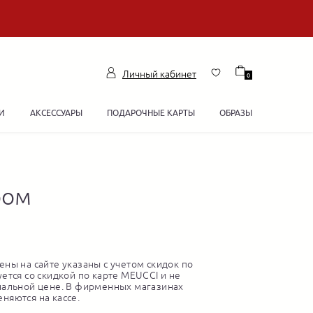
Личный кабинет
0
И
АКСЕССУАРЫ
ПОДАРОЧНЫЕ КАРТЫ
ОБРАЗЫ
ром
ны на сайте указаны с учетом скидок по
ется со скидкой по карте MEUCCI и не
нальной цене. В фирменных магазинах
няются на кассе.