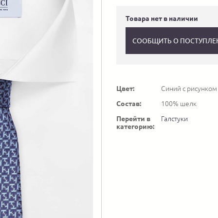
Товара нет в наличии
СООБЩИТЬ О ПОСТУПЛЕ
Цвет:
Синий с рисунком
Состав:
100% шелк
Перейти в
Галстуки
категорию: