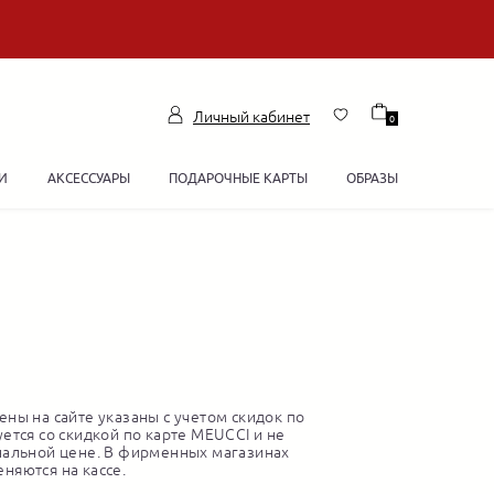
Личный кабинет
0
И
АКСЕССУАРЫ
ПОДАРОЧНЫЕ КАРТЫ
ОБРАЗЫ
ны на сайте указаны с учетом скидок по
ется со скидкой по карте MEUCCI и не
нальной цене. В фирменных магазинах
няются на кассе.