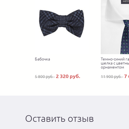
Бабочка
Темно-синий га
шелка с цветн
орнаментом
2 320 руб.
7 
5 800 руб.
11 900 руб.
Оставить отзыв