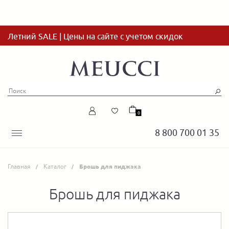
Летний SALE | Цены на сайте с учетом скидок
0
8 800 700 01 35
Главная
Каталог
Брошь для пиджака
Брошь для пиджака