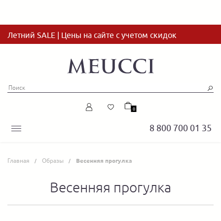
Летний SALE | Цены на сайте с учетом скидок
0
8 800 700 01 35
Главная
Образы
Весенняя прогулка
Весенняя прогулка