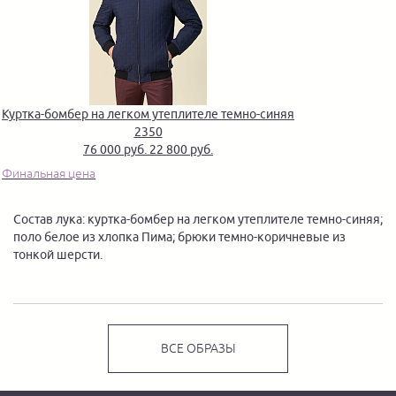
Куртка-бомбер на легком утеплителе темно-синяя
2350
76 000 руб.
22 800 руб.
Финальная цена
Состав лука: куртка-бомбер на легком утеплителе темно-синяя;
поло белое из хлопка Пима; брюки темно-коричневые из
тонкой шерсти.
ВСЕ ОБРАЗЫ