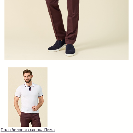
Поло белое из хлопка Пима