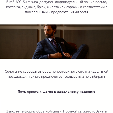
В MEUCCI Su Misura доступен индивидуальный пошив пальто,
костюма, пиджака, брюк, жилета или сорочки в соответствии с
пожеланиями и предпочтениями гостя
Сочетание свободы выбора, неповторимого стиля и идеальной
посадки, для тех кто предпочитает создавать, а не выбирать
Пять простых шагов к идеальному изделию
Заполните форму обратной связи. Портной свяжется с Вами в