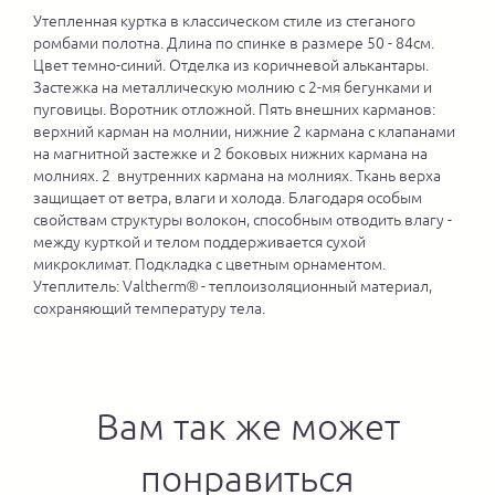
Утепленная куртка в классическом стиле из стеганого
ромбами полотна. Длина по спинке в размере 50 - 84см.
Цвет темно-синий. Отделка из коричневой алькантары.
Застежка на металлическую молнию с 2-мя бегунками и
пуговицы. Воротник отложной. Пять внешних карманов:
верхний карман на молнии, нижние 2 кармана с клапанами
на магнитной застежке и 2 боковых нижних кармана на
молниях. 2 внутренних кармана на молниях. Ткань верха
защищает от ветра, влаги и холода. Благодаря особым
свойствам структуры волокон, способным отводить влагу -
между курткой и телом поддерживается сухой
микроклимат. Подкладка с цветным орнаментом.
Утеплитель: Valtherm® - теплоизоляционный материал,
сохраняющий температуру тела.
Вам так же может
понравиться