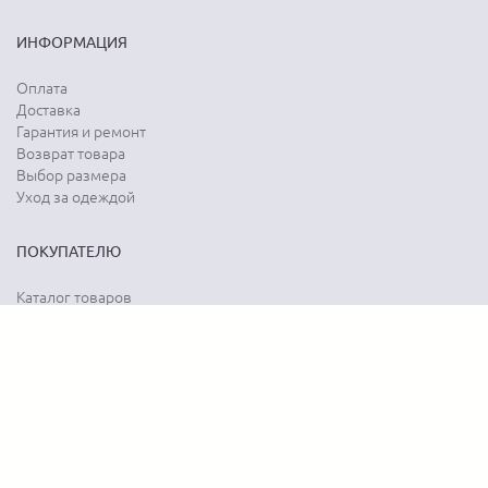
ИНФОРМАЦИЯ
Оплата
Доставка
Гарантия и ремонт
Возврат товара
Выбор размера
Уход за одеждой
ПОКУПАТЕЛЮ
Каталог товаров
Акции
Программа лояльности
Карта сайта
Отзывы о магазине
Отзывы о товарах
О КОМПАНИИ