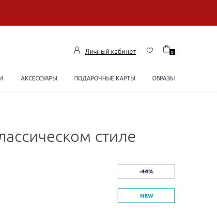
Личный кабинет
0
И
АКСЕССУАРЫ
ПОДАРОЧНЫЕ КАРТЫ
ОБРАЗЫ
лассическом стиле
-44%
NEW