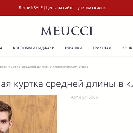
Летний SALE | Цены на сайте с учетом скидок
ДА
КОСТЮМЫ И ПИДЖАКИ
РУБАШКИ
ТРИКОТАЖ
БРЮК
аная куртка средней длины в классическом стиле
ная куртка средней длины в к
Артикул:
3966