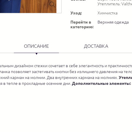
Утеплитель: Valt
Уход:
Химчистка
Перейти в
Верхняя одежда
категорию:
ОПИСАНИЕ
ДОСТАВКА
альным дизайном стежки сочетает в себе элегантность и практичност
анка позволяет застегивать кнопки без излишнего давления на тел
рхний карман на молнии. Два внутренних кармана на молниях.
Утепл
я в тепле в прохладные осенние дни.
Дополнительные элементы: