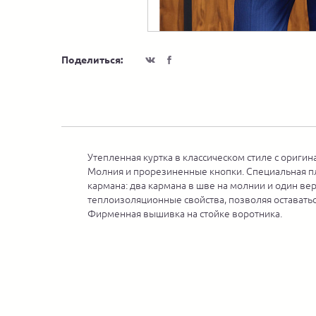
Поделиться:
Утепленная куртка в классическом стиле с оригин
Молния и прорезиненные кнопки. Специальная пл
кармана: два кармана в шве на молнии и один ве
теплоизоляционные свойства, позволяя оставатьс
Фирменная вышивка на стойке воротника.