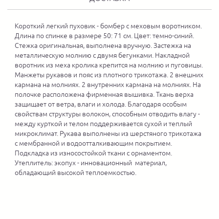
Короткий легкий пуховик - бомбер с меховым воротником.
Длина по спинке в размере 50: 71 см. Цвет: темно-синий.
Стежка оригинальная, выполнена вручную. Застежка на
металлическую молнию с двумя бегунками. Накладной
воротник из меха кролика крепится на молнию и пуговицы.
Манжеты рукавов и пояс из плотного трикотажа. 2 внешних
кармана на молниях. 2 внутренних кармана на молниях. На
полочке расположена фирменная вышивка. Ткань верха
защищает от ветра, влаги и холода. Благодаря особым
свойствам структуры волокон, способным отводить влагу -
между курткой и телом поддерживается сухой и теплый
микроклимат. Рукава выполнены из шерстяного трикотажа
с мембранной и водоотталкивающим покрытием.
Подкладка из износостойкой ткани с орнаментом.
Утеплитель: экопух - инновационный материал,
обладающий высокой теплоемкостью.