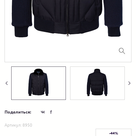
Поделиться:
Артикул:
8950
-44%