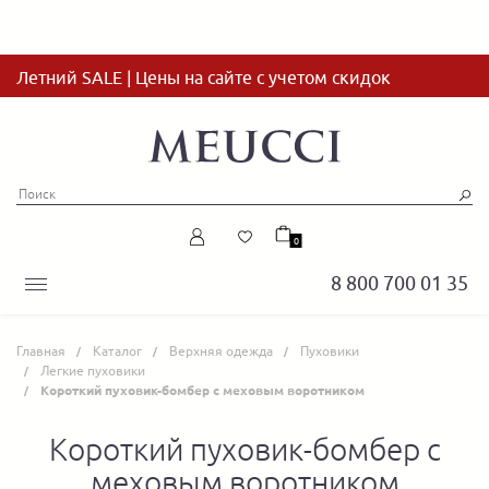
Летний SALE | Цены на сайте с учетом скидок
0
8 800 700 01 35
Главная
Каталог
Верхняя одежда
Пуховики
Легкие пуховики
Короткий пуховик-бомбер с меховым воротником
Короткий пуховик-бомбер с
меховым воротником