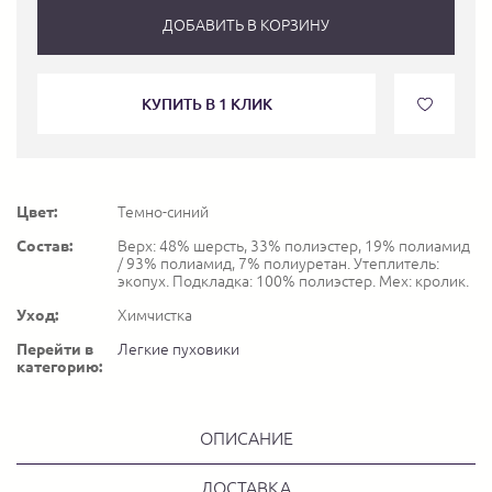
ДОБАВИТЬ В КОРЗИНУ
КУПИТЬ В 1 КЛИК
Цвет:
Темно-синий
Состав:
Верх: 48% шерсть, 33% полиэстер, 19% полиамид
/ 93% полиамид, 7% полиуретан. Утеплитель:
экопух. Подкладка: 100% полиэстер. Мех: кролик.
Уход:
Химчистка
Перейти в
Легкие пуховики
категорию:
ОПИСАНИЕ
ДОСТАВКА