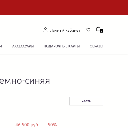
Личный кабинет
0
И
АКСЕССУАРЫ
ПОДАРОЧНЫЕ КАРТЫ
ОБРАЗЫ
темно-синяя
-50%
46 500 руб.
-50%