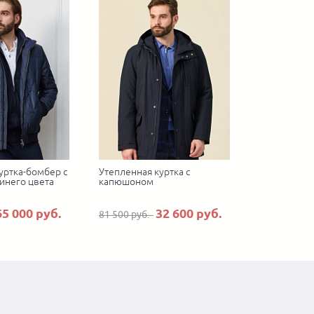
уртка-бомбер с
Утепленная куртка с
инего цвета
капюшоном
65 000 руб.
32 600 руб.
81 500 руб.