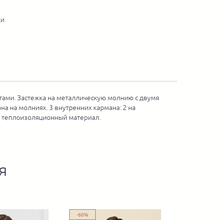
ки
ратами. Застежка на металлическую молнию с двумя
а на молниях. 3 внутренних кармана: 2 на
ий теплоизоляционный материал.
я
-60%