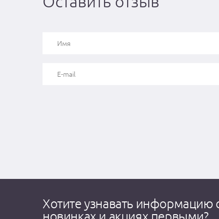
Оставить отзыв
Хотите узнавать информацию 
новинках и акциях первыми?