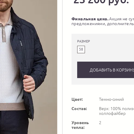
Финальная цена.
Акция не су
предложениями, дополнитель
РАЗМЕР
58
ДОБАВИТЬ В КОРЗИН
Цвет:
Темно-синий
Состав:
Верх: 100% полиэ
холлофайбер
Уровень
2
тепла: