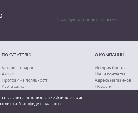
о
ПОКУПАТЕЛЮ
О КОМПАНИИ
Каталог товаров
История бренда
Акции
Наши контакты
Программа лояльности
Адреса магазинов
Карта сайта
Новости
Отзывы о магазине
Вопрос-ответ
 согласие на использование файлов cookie,
Отзывы о товарах
Документы
политикой конфиденциальности
Вакансии
 бренда "MEUCCI" в России