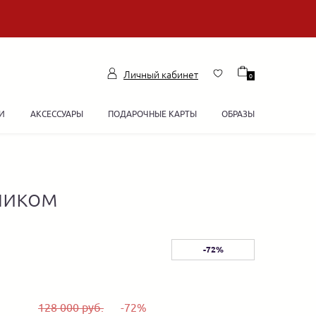
Личный кабинет
0
И
АКСЕССУАРЫ
ПОДАРОЧНЫЕ КАРТЫ
ОБРАЗЫ
ником
-72%
128 000 руб.
-72%