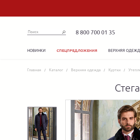
8 800 700 01 35
НОВИНКИ
ВЕРХНЯЯ ОДЕЖ
СПЕЦПРЕДЛОЖЕНИЯ
Главная
Каталог
Верхняя одежда
Куртки
Утепл
Стег