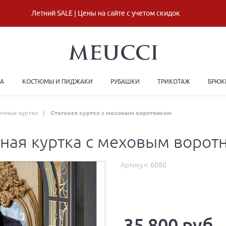
Летний SALE | Цены на сайте с учетом скидок
ДА
КОСТЮМЫ И ПИДЖАКИ
РУБАШКИ
ТРИКОТАЖ
БРЮК
енные куртки
Стеганая куртка с меховым воротником
аная куртка с меховым ворот
Артикул:
6080
35 800 руб.