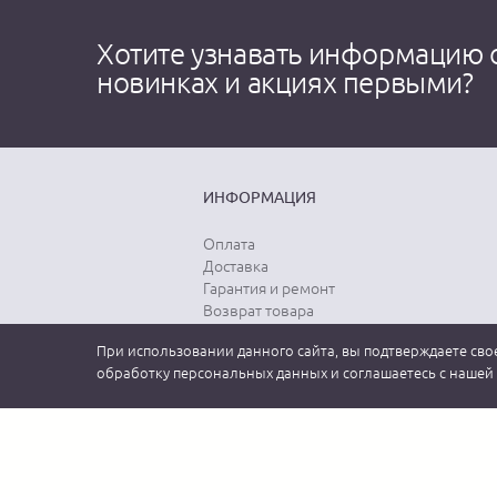
Хотите узнавать информацию 
новинках и акциях первыми?
ИНФОРМАЦИЯ
Оплата
Доставка
Гарантия и ремонт
Возврат товара
Выбор размера
При использовании данного сайта, вы подтверждаете свое
Уход за одеждой
обработку персональных данных и соглашаетесь с нашей
2026 MEUCCI GROUP (МЕУЧЧИ). Официальный интернет-магазин