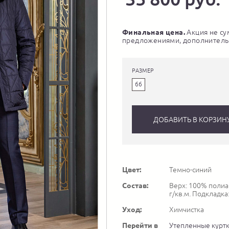
Финальная цена.
Акция не су
предложениями, дополнитель
РАЗМЕР
66
ДОБАВИТЬ В КОРЗИН
Цвет:
Темно-синий
Состав:
Верх: 100% полиам
г/кв.м. Подкладка
Уход:
Химчистка
Перейти в
Утепленные курт