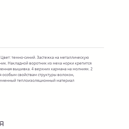
 Цвет: темно-синий. Застежка на металлическую
ник. Накладной воротник из меха норки крепится
менная вышивка. 4 верхних кармана на молниях. 2
я особым свойствам структуры волокон,
овременный теплоизоляционный материал
я