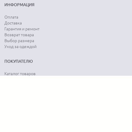
ИНФОРМАЦИЯ
Оплата
Доставка
Гарантия и ремонт
Возврат товара
Выбор размера
Уход за одеждой
ПОКУПАТЕЛЮ
Каталог товаров
Акции
Программа лояльности
Карта сайта
Отзывы о магазине
Отзывы о товарах
О КОМПАНИИ
История бренда