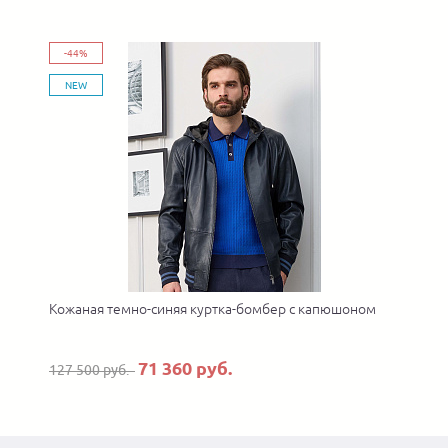
-44%
NEW
Кожаная темно-синяя куртка-бомбер с капюшоном
71 360 руб.
127 500 руб.