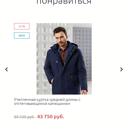
понравиться
-51%
NEW
о
Утепленная куртка средней длины с
отстегивающимся капюшоном
43 750 руб.
89 500 руб.