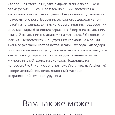
Утепленная стеганая куртка-пиджак. Длина по спинке в
размере 50: 80,5 см. Цвет: темно-синий. Застежка на
металлическую молнию с двумя бегунками и пуговицы из
натурального рога. Воротник отложной, с декоративной
патой на пуговицах для глухого застегивания, подворотник
из алькантары. 6 внешних карманов: 2 верхних на молнии,
внизу: 2 на молнии с клапанами на магнитах, 2 боковых на
магнитных застежках. 2 внутренних кармана на молнии.
Ткань верха защищает от ветра, влаги и холода. Благодаря
особым свойствам структуры волокон, способным отводить
влагу - между курткой и телом поддерживается сухой
микроклимат. Отделка из экокожи. Подкладка из
износостойкой ткани с орнаментом. Утеплитель: Valtherm®
- современный теплоизоляционный материал
сохраняющий температуру тела.
Вам так же может