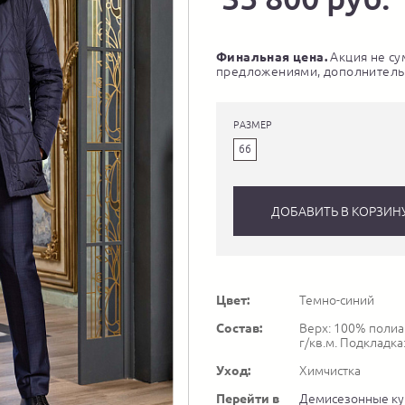
Финальная цена.
Акция не су
предложениями, дополнитель
РАЗМЕР
66
ДОБАВИТЬ В КОРЗИН
Цвет:
Темно-синий
Состав:
Верх: 100% полиам
г/кв.м. Подкладка
Уход:
Химчистка
Перейти в
Демисезонные ку