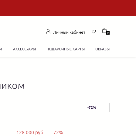
Личный кабинет
0
И
АКСЕССУАРЫ
ПОДАРОЧНЫЕ КАРТЫ
ОБРАЗЫ
ником
-72%
128 000 руб.
-72%