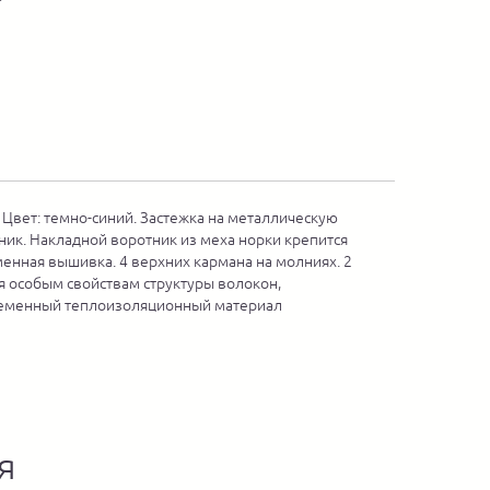
 Цвет: темно-синий. Застежка на металлическую
ник. Накладной воротник из меха норки крепится
менная вышивка. 4 верхних кармана на молниях. 2
я особым свойствам структуры волокон,
овременный теплоизоляционный материал
я