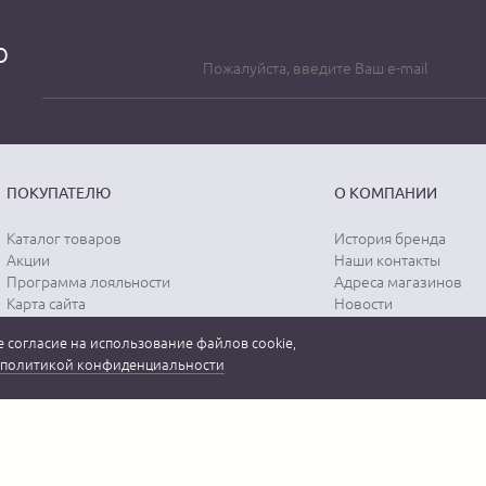
о
ПОКУПАТЕЛЮ
О КОМПАНИИ
Каталог товаров
История бренда
Акции
Наши контакты
Программа лояльности
Адреса магазинов
Карта сайта
Новости
Отзывы о магазине
Вопрос-ответ
 согласие на использование файлов cookie,
Отзывы о товарах
Документы
политикой конфиденциальности
Вакансии
 бренда "MEUCCI" в России