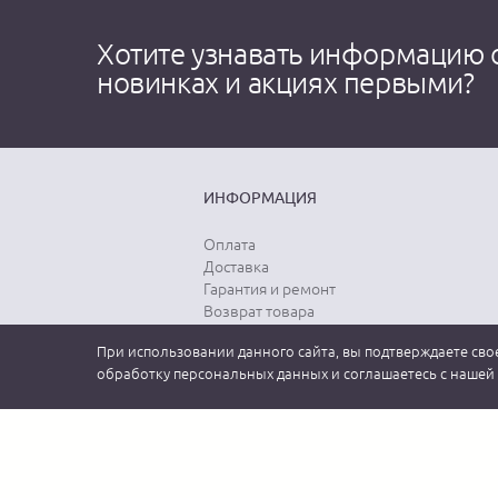
Хотите узнавать информацию 
новинках и акциях первыми?
ИНФОРМАЦИЯ
Оплата
Доставка
Гарантия и ремонт
Возврат товара
Выбор размера
При использовании данного сайта, вы подтверждаете свое
Уход за одеждой
обработку персональных данных и соглашаетесь с нашей
2026 MEUCCI GROUP (МЕУЧЧИ). Официальный интернет-магазин