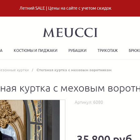
Летний SALE | Цены на сайте с учетом скидок
ДА
КОСТЮМЫ И ПИДЖАКИ
РУБАШКИ
ТРИКОТАЖ
БРЮК
езонные куртки
Стеганая куртка с меховым воротником
аная куртка с меховым ворот
Артикул:
6080
35 800 руб.