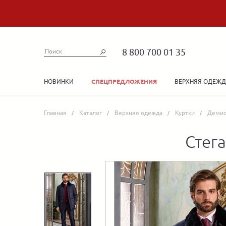
8 800 700 01 35
НОВИНКИ
ВЕРХНЯЯ ОДЕЖ
СПЕЦПРЕДЛОЖЕНИЯ
Главная
Каталог
Верхняя одежда
Куртки
Демис
Стег