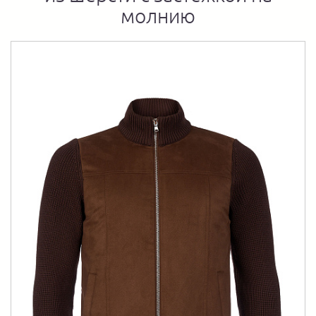
молнию