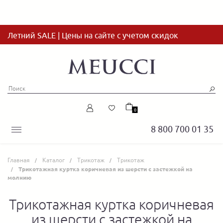
Летний SALE | Цены на сайте с учетом скидок
0
8 800 700 01 35
Главная
Каталог
Трикотаж
Трикотаж
Трикотажная куртка коричневая из шерсти с застежкой на
молнию
Трикотажная куртка коричневая
из шерсти с застежкой на