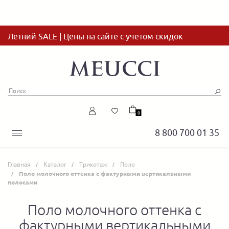
Летний SALE | Цены на сайте с учетом скидок
0
8 800 700 01 35
Главная
Каталог
Трикотаж
Поло
Поло молочного оттенка с фактурными вертикальными
полосами
Поло молочного оттенка с
фактурными вертикальными