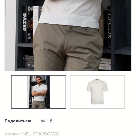
Поделиться:
Артикул:
MEU-2506/DQSS02