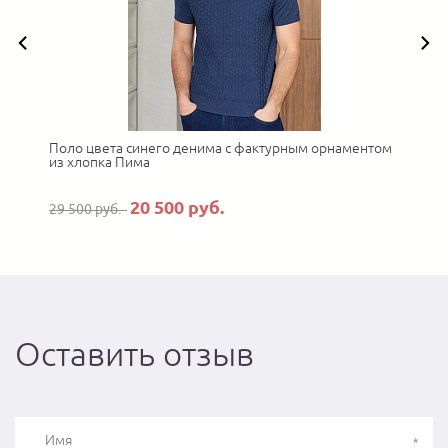
Поло цвета синего денима с фактурным орнаментом
П
из хлопка Пима
20 500 руб.
29 500 руб.
Оставить отзыв