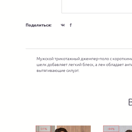
Поделиться:
Мужской трикотажный джемпер-поло с короткими 
шелк добавляет легкий блеск, а лен обладает ан
вытягивающие силуэт.
-31%
-44%