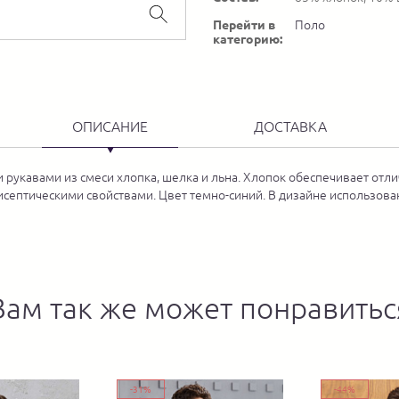
Перейти в
Поло
категорию:
ОПИСАНИЕ
ДОСТАВКА
рукавами из смеси хлопка, шелка и льна. Хлопок обеспечивает отли
тисептическими свойствами. Цвет темно-синий. В дизайне использов
Вам так же может понравитьс
-31%
-44%