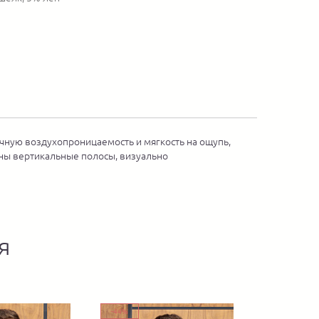
чную воздухопроницаемость и мягкость на ощупь,
аны вертикальные полосы, визуально
я
-44%