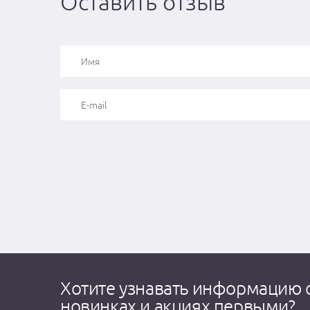
Оставить отзыв
Хотите узнавать информацию 
новинках и акциях первыми?