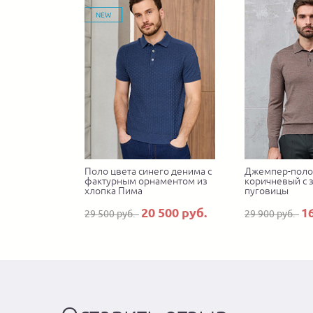
NEW
Поло цвета синего денима с
Джемпер-поло 
фактурным орнаментом из
коричневый с 
хлопка Пима
пуговицы
20 500 руб.
1
29 500 руб.
29 900 руб.