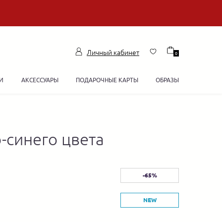
Личный кабинет
0
И
АКСЕССУАРЫ
ПОДАРОЧНЫЕ КАРТЫ
ОБРАЗЫ
-синего цвета
-65%
NEW