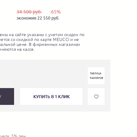
34 500 руб.
-65%
экономия 22 550 руб.
ны на сайте указаны с учетом скидок по
ется со скидкой по карте MEUCCI и не
нальной цене. В фирменных магазинах
няются на кассе.
ТАБЛИЦА
РАЗМЕРОВ
КУПИТЬ В 1 КЛИК
У
шелк, 5% лен