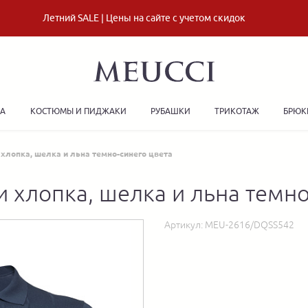
Летний SALE | Цены на сайте с учетом скидок
ДА
КОСТЮМЫ И ПИДЖАКИ
РУБАШКИ
ТРИКОТАЖ
БРЮК
 хлопка, шелка и льна темно-синего цвета
и хлопка, шелка и льна темно
Артикул:
MEU-2616/DQSS542