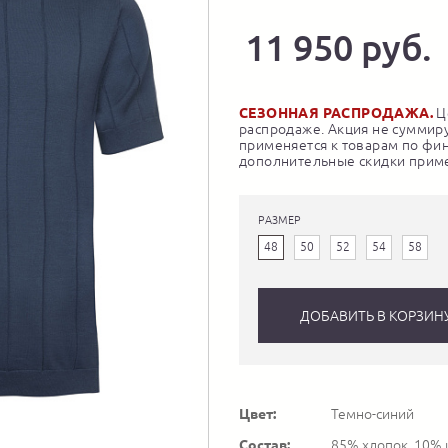
11 950 руб.
СЕЗОННАЯ РАСПРОДАЖА.
Це
распродаже. Акция не суммиру
применяется к товарам по фи
дополнительные скидки приме
РАЗМЕР
48
50
52
54
58
ДОБАВИТЬ В КОРЗИН
Цвет:
Темно-синий
Состав:
85% хлопок, 10% 