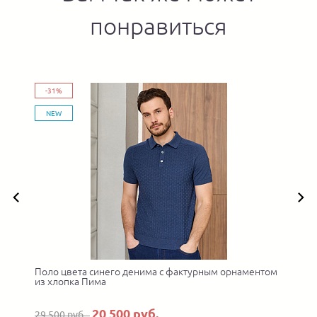
понравиться
-31%
NEW
Поло цвета синего денима с фактурным орнаментом
П
из хлопка Пима
20 500 руб.
29 500 руб.