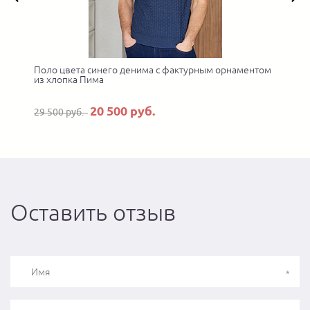
Поло цвета синего денима с фактурным орнаментом
П
из хлопка Пима
20 500 руб.
29 500 руб.
Оставить отзыв