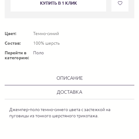
КУПИТЬ В 1 КЛИК
Цвет:
Темно-синий
Состав:
100% шерсть
Перейти в
Поло
категорию:
ОПИСАНИЕ
ДОСТАВКА
Джемпер-поло темно-синего цвета с застежкой на
пуговицы из тонкого шерстяного трикотажа.