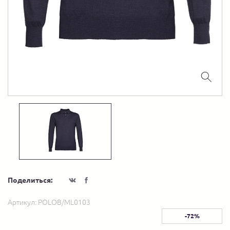
Поделиться:
Артикул:
POLOB/ML0103
-72%