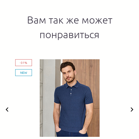
Вам так же может
понравиться
-31%
NEW