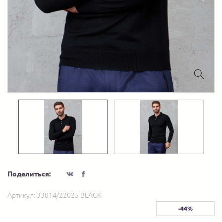
Поделиться:
Артикул:
33014/22025 BLACK
-44%