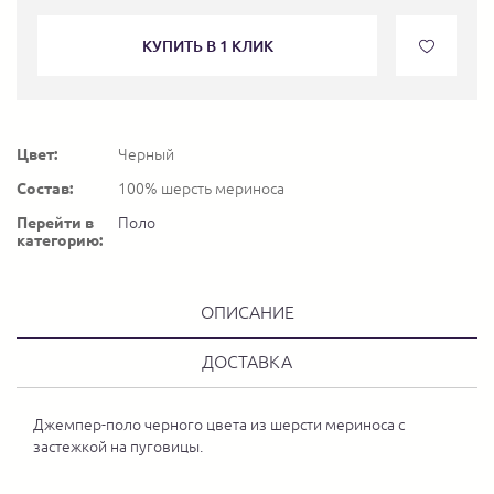
КУПИТЬ В 1 КЛИК
Цвет:
Черный
Состав:
100% шерсть мериноса
Перейти в
Поло
категорию:
ОПИСАНИЕ
ДОСТАВКА
Джемпер-поло черного цвета из шерсти мериноса с
застежкой на пуговицы.