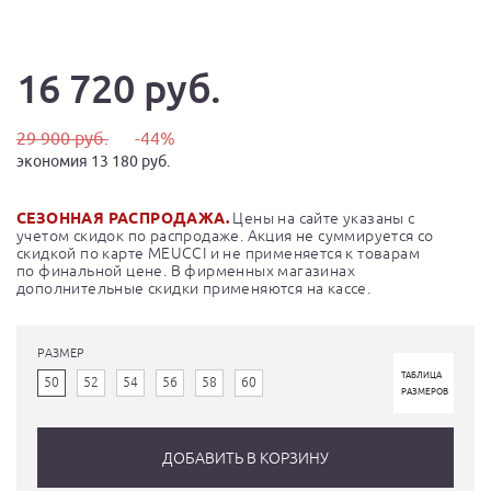
16 720 руб.
29 900 руб.
-44%
экономия 13 180 руб.
СЕЗОННАЯ РАСПРОДАЖА.
Цены на сайте указаны с
учетом скидок по распродаже. Акция не суммируется со
скидкой по карте MEUCCI и не применяется к товарам
по финальной цене. В фирменных магазинах
дополнительные скидки применяются на кассе.
РАЗМЕР
ТАБЛИЦА
50
52
54
56
58
60
РАЗМЕРОВ
ДОБАВИТЬ В КОРЗИНУ