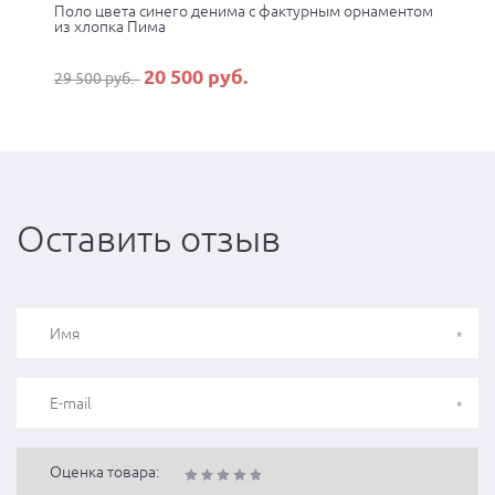
Поло цвета синего денима с фактурным орнаментом
П
из хлопка Пима
20 500 руб.
29 500 руб.
Оставить отзыв
Оценка товара: