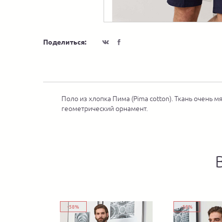
Поделиться:
Поло из хлопка Пима (Pima cotton). Ткань очень 
геометрический орнамент.
-58%
-58%