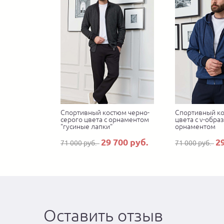
Спортивный костюм черно-
Спортивный ко
серого цвета с орнаментом
цвета с v-обра
"гусиные лапки"
орнаментом
29 700 руб.
2
71 000 руб.
71 000 руб.
Оставить отзыв