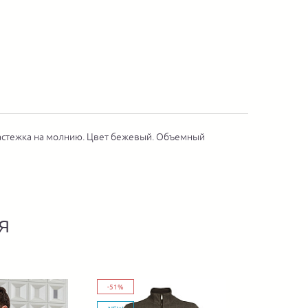
. Застежка на молнию. Цвет бежевый. Объемный
я
-51%