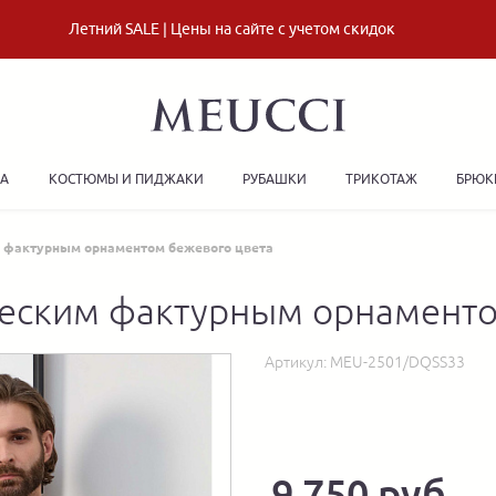
Летний SALE | Цены на сайте с учетом скидок
ДА
КОСТЮМЫ И ПИДЖАКИ
РУБАШКИ
ТРИКОТАЖ
БРЮК
м фактурным орнаментом бежевого цвета
ческим фактурным орнаменто
Артикул:
MEU-2501/DQSS33
9 750 руб.