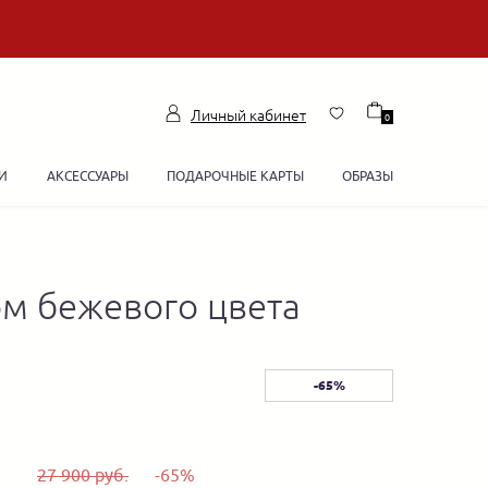
Личный кабинет
0
И
АКСЕССУАРЫ
ПОДАРОЧНЫЕ КАРТЫ
ОБРАЗЫ
м бежевого цвета
-65%
27 900 руб.
-65%