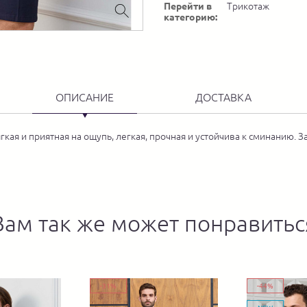
Перейти в
Трикотаж
категорию:
ОПИСАНИЕ
ДОСТАВКА
мягкая и приятная на ощупь, легкая, прочная и устойчива к сминанию
Вам так же может понравитьс
-31%
-44%