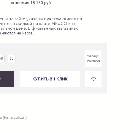
экономия 18 150 руб.
ны на сайте указаны с учетом скидок по
ется со скидкой по карте MEUCCI и не
нальной цене. В фирменных магазинах
няются на кассе.
ТАБЛИЦА
58
60
РАЗМЕРОВ
КУПИТЬ В 1 КЛИК
У
 (Pima cotton)