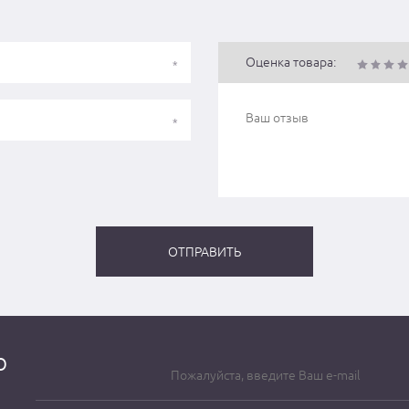
Оценка товара:
о