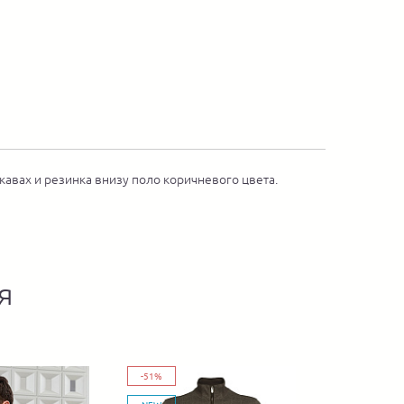
кавах и резинка внизу поло коричневого цвета.
я
-51%