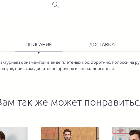
ОПИСАНИЕ
ДОСТАВКА
фактурным орнаментом в виде плетеных кос. Воротник, полоски на ру
а ощупь, при этом достаточно прочная и гипоаллергенная.
Вам так же может понравитьс
-31%
-44%