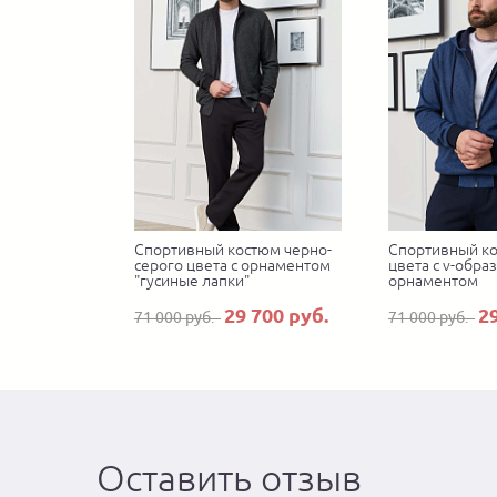
Спортивный костюм черно-
Спортивный ко
серого цвета с орнаментом
цвета с v-обра
"гусиные лапки"
орнаментом
29 700 руб.
2
71 000 руб.
71 000 руб.
Оставить отзыв