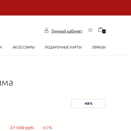
Личный кабинет
0
И
АКСЕССУАРЫ
ПОДАРОЧНЫЕ КАРТЫ
ОБРАЗЫ
има
-65%
27 500 руб.
-65%