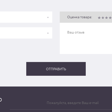
Оценка товара:
о