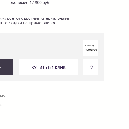
экономия 17 900 руб.
ммируется с другими специальными
ные скидки не применяются.
ТАБЛИЦА
РАЗМЕРОВ
КУПИТЬ В 1 КЛИК
У
вым
а