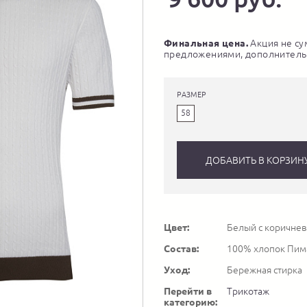
Финальная цена.
Акция не су
предложениями, дополнитель
РАЗМЕР
58
ДОБАВИТЬ В КОРЗИН
Цвет:
Белый с коричне
Состав:
100% хлопок Пим
Уход:
Бережная стирка
Перейти в
Трикотаж
категорию: