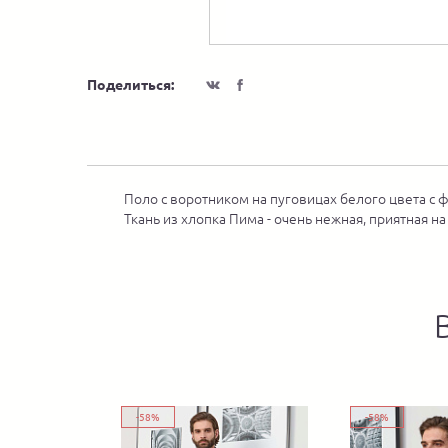
Поделиться:
Поло с воротником на пуговицах белого цвета с 
Ткань из хлопка Пима - очень нежная, приятная н
-58%
-58%