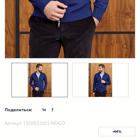
Поделиться:
Артикул:
13009/22025 INDIGO
-44%