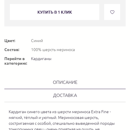
КУПИТЬ В 1 КЛИК
Цвет:
Синий
Состав:
100% шерсть мериноса
Перейти в
Кардиганы
категорию:
ОПИСАНИЕ
ДОСТАВКА
Кардиган синего цвета из шерсти мериноса Extra Fine -
мягкий, тёплый и уютный. Мериносовая шерсть,
состригаемая с особой, специально выведенной породы
тонкорунных овец - очень приятная на ощупь, не