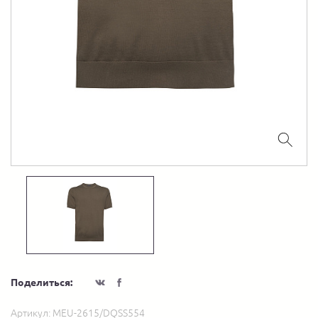
Поделиться:
Артикул:
MEU-2615/DQSS554