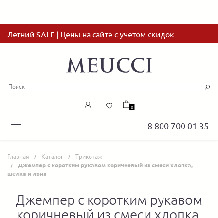
Летний SALE | Цены на сайте с учетом скидок
0
8 800 700 01 35
Главная
Каталог
Трикотаж
Джемпер с коротким рукавом коричневый из смеси хлопка,
шелка и льна
Джемпер с коротким рукавом
коричневый из смеси хлопка,