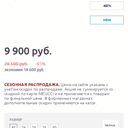
-65%
NEW
9 900 руб.
28 500 руб.
-65%
экономия 18 600 руб.
СЕЗОННАЯ РАСПРОДАЖА.
Цены на сайте указаны с
учетом скидок по распродаже. Акция не суммируется со
скидкой по карте MEUCCI и не применяется к товарам
по финальной цене. В фирменных магазинах
дополнительные скидки применяются на кассе.
РАЗМЕР
ТАБЛИЦА
48
54
56
58
60