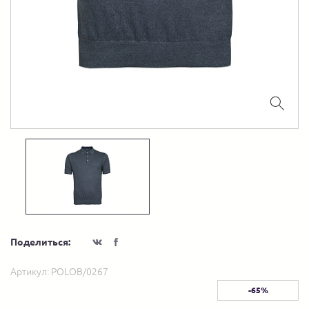
Поделиться:
Артикул:
POLOB/0267
-65%