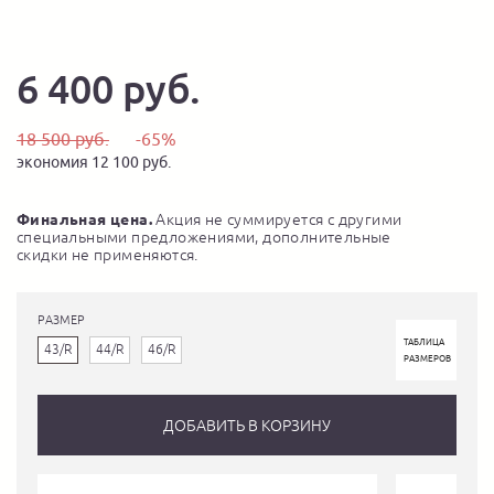
6 400 руб.
18 500 руб.
-65%
экономия 12 100 руб.
Финальная цена.
Акция не суммируется с другими
специальными предложениями, дополнительные
скидки не применяются.
РАЗМЕР
ТАБЛИЦА
43/R
44/R
46/R
РАЗМЕРОВ
ДОБАВИТЬ В КОРЗИНУ