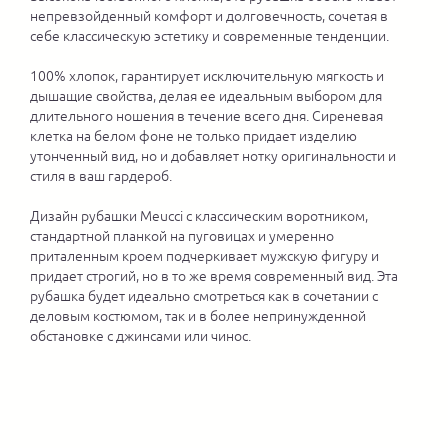
непревзойденный комфорт и долговечность, сочетая в
себе классическую эстетику и современные тенденции.
100% хлопок, гарантирует исключительную мягкость и
дышащие свойства, делая ее идеальным выбором для
длительного ношения в течение всего дня. Сиреневая
клетка на белом фоне не только придает изделию
утонченный вид, но и добавляет нотку оригинальности и
стиля в ваш гардероб.
Дизайн рубашки Meucci с классическим воротником,
стандартной планкой на пуговицах и умеренно
приталенным кроем подчеркивает мужскую фигуру и
придает строгий, но в то же время современный вид. Эта
рубашка будет идеально смотреться как в сочетании с
деловым костюмом, так и в более непринужденной
обстановке с джинсами или чинос.