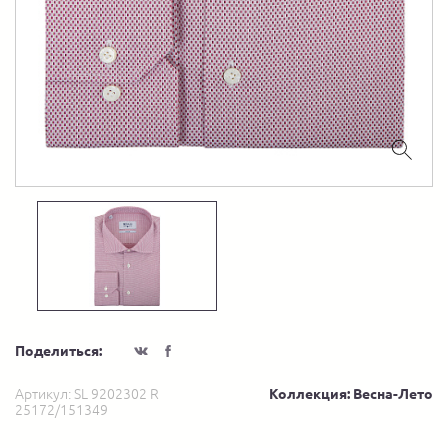
Поделиться:
Артикул:
SL 9202302 R
Коллекция: Весна-Лето
25172/151349