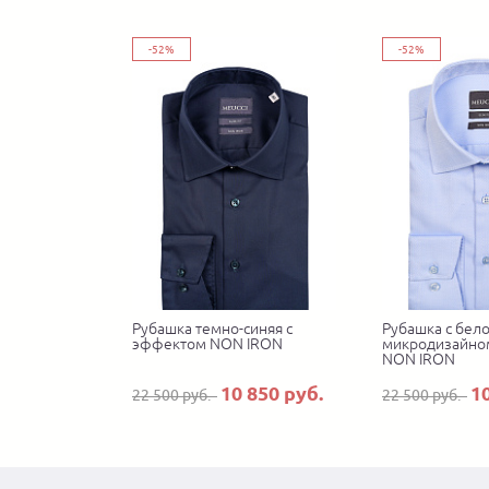
-52%
-52%
Рубашка темно-синяя с
Рубашка с бел
эффектом NON IRON
микродизайно
NON IRON
10 850 руб.
1
22 500 руб.
22 500 руб.