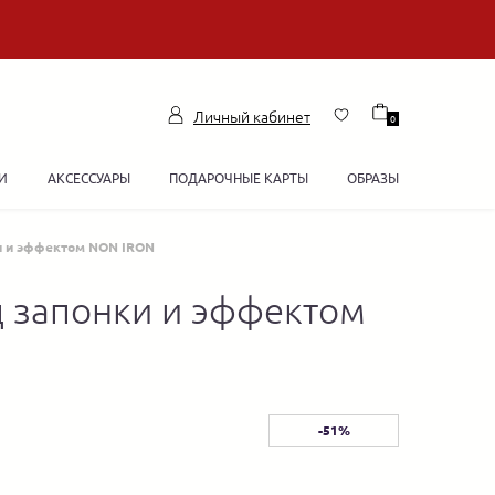
Личный кабинет
0
И
АКСЕССУАРЫ
ПОДАРОЧНЫЕ КАРТЫ
ОБРАЗЫ
и и эффектом NON IRON
 запонки и эффектом
-51%