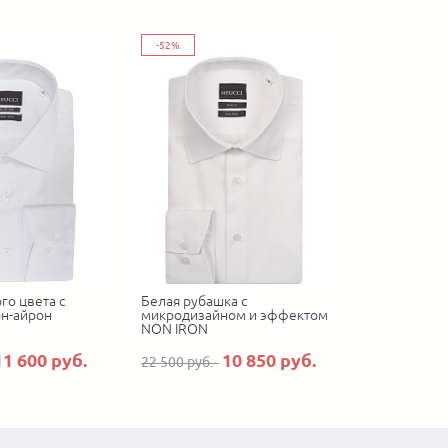
-52%
го цвета с
Белая рубашка с
н-айрон
микродизайном и эффектом
NON IRON
11 600 руб.
10 850 руб.
22 500 руб.