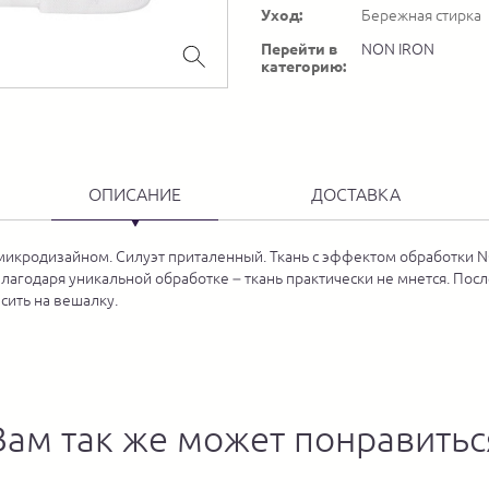
Уход:
Бережная стирка
Перейти в
NON IRON
категорию:
ОПИСАНИЕ
ДОСТАВКА
микродизайном. Силуэт приталенный. Ткань с эффектом обработки N
лагодаря уникальной обработке – ткань практически не мнется. Посл
сить на вешалку.
Вам так же может понравитьс