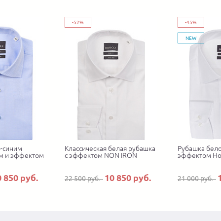
-52%
-45%
NEW
о-синим
Классическая белая рубашка
Рубашка бело
м и эффектом
с эффектом NON IRON
эффектом Но
0 850 руб.
10 850 руб.
22 500 руб.
21 000 руб.