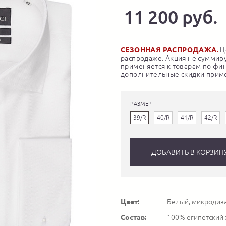
11 200 руб.
СЕЗОННАЯ РАСПРОДАЖА.
Це
распродаже. Акция не суммиру
применяется к товарам по фи
дополнительные скидки приме
РАЗМЕР
39/R
40/R
41/R
42/R
ДОБАВИТЬ В КОРЗИН
Цвет:
Белый, микродиз
Состав:
100% египетский