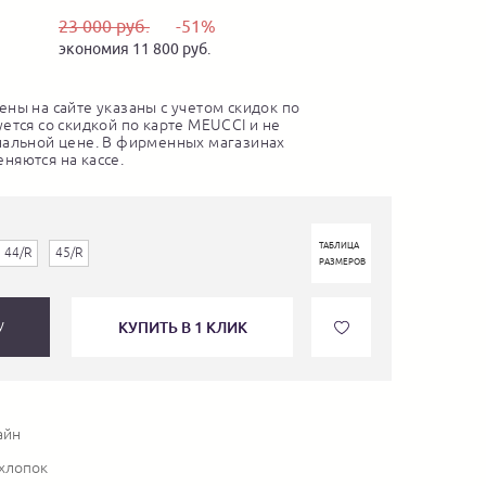
23 000 руб.
-51%
экономия 11 800 руб.
ны на сайте указаны с учетом скидок по
ется со скидкой по карте MEUCCI и не
нальной цене. В фирменных магазинах
няются на кассе.
ТАБЛИЦА
44/R
45/R
РАЗМЕРОВ
КУПИТЬ В 1 КЛИК
У
айн
 хлопок