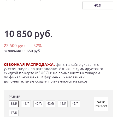
-52%
10 850 руб.
22 500 руб.
-52%
экономия 11 650 руб.
СЕЗОННАЯ РАСПРОДАЖА.
Цены на сайте указаны с
учетом скидок по распродаже. Акция не суммируется со
скидкой по карте MEUCCI и не применяется к товарам
по финальной цене. В фирменных магазинах
дополнительные скидки применяются на кассе.
РАЗМЕР
ТАБЛИЦА
38/R
41/R
42/R
43/R
44/R
45/R
РАЗМЕРОВ
47/R