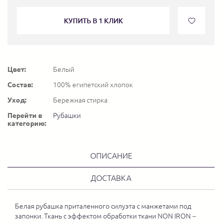
КУПИТЬ В 1 КЛИК
Цвет:
Белый
Состав:
100% египетский хлопок
Уход:
Бережная стирка
Перейти в
Рубашки
категорию:
ОПИСАНИЕ
ДОСТАВКА
Белая рубашка приталенного силуэта с манжетами под
запонки. Ткань с эффектом обработки ткани NON IRON –