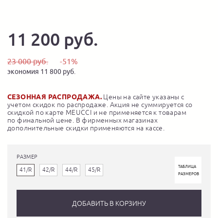
11 200 руб.
23 000 руб.
-51%
экономия 11 800 руб.
СЕЗОННАЯ РАСПРОДАЖА.
Цены на сайте указаны с
учетом скидок по распродаже. Акция не суммируется со
скидкой по карте MEUCCI и не применяется к товарам
по финальной цене. В фирменных магазинах
дополнительные скидки применяются на кассе.
РАЗМЕР
ТАБЛИЦА
41/R
42/R
44/R
45/R
РАЗМЕРОВ
ДОБАВИТЬ В КОРЗИНУ