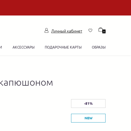
Личный кабинет
0
И
АКСЕССУАРЫ
ПОДАРОЧНЫЕ КАРТЫ
ОБРАЗЫ
и капюшоном
-51%
NEW