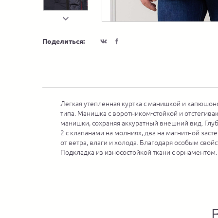
Поделиться:
Легкая утепленная куртка с манишкой и капюшоном
типа. Манишка с воротником-стойкой и отстегив
манишки, сохраняя аккуратный внешний вид. Глуб
2 с клапанами на молниях, два на магнитной зас
от ветра, влаги и холода. Благодаря особым сво
Подкладка из износостойкой ткани с орнаментом.