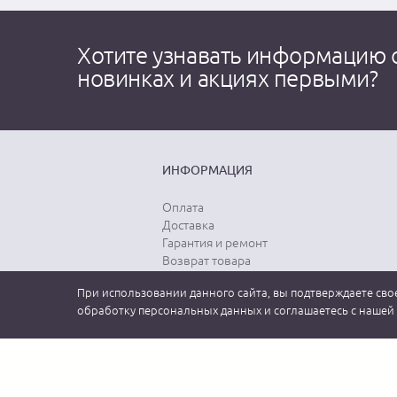
Хотите узнавать информацию 
новинках и акциях первыми?
ИНФОРМАЦИЯ
Оплата
Доставка
Гарантия и ремонт
Возврат товара
Выбор размера
При использовании данного сайта, вы подтверждаете свое
Уход за одеждой
обработку персональных данных и соглашаетесь с нашей
2026 MEUCCI GROUP (МЕУЧЧИ). Официальный интернет-магазин