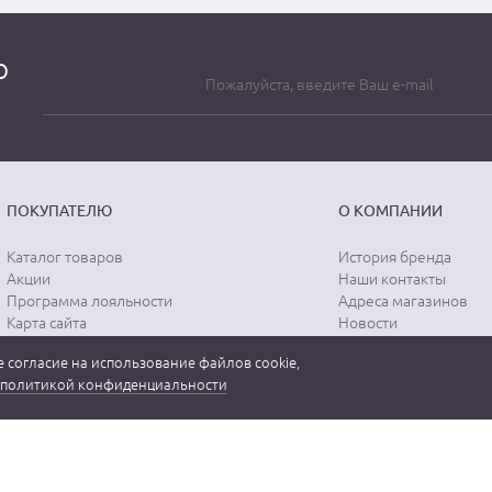
о
ПОКУПАТЕЛЮ
О КОМПАНИИ
Каталог товаров
История бренда
Акции
Наши контакты
Программа лояльности
Адреса магазинов
Карта сайта
Новости
Отзывы о магазине
Вопрос-ответ
 согласие на использование файлов cookie,
Отзывы о товарах
Документы
политикой конфиденциальности
Вакансии
 бренда "MEUCCI" в России