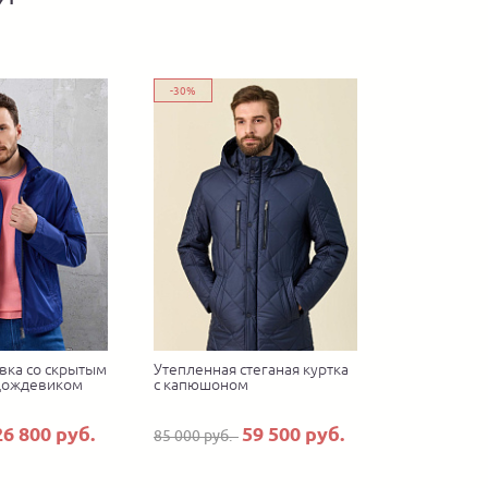
-30%
вка со скрытым
Утепленная стеганая куртка
дождевиком
с капюшоном
26 800 руб.
59 500 руб.
85 000 руб.