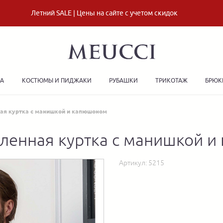
Летний SALE | Цены на сайте с учетом скидок
ДА
КОСТЮМЫ И ПИДЖАКИ
РУБАШКИ
ТРИКОТАЖ
БРЮК
ая куртка с манишкой и капюшоном
пленная куртка с манишкой 
Артикул:
5215