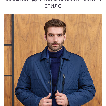
стиле