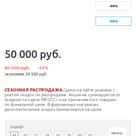
-44%
NEW
50 000 руб.
89 500 руб.
-44%
экономия 39 500 руб.
СЕЗОННАЯ РАСПРОДАЖА.
Цены на сайте указаны с
учетом скидок по распродаже. Акция не суммируется со
скидкой по карте MEUCCI и не применяется к товарам
по финальной цене. В фирменных магазинах
дополнительные скидки применяются на кассе.
РАЗМЕР
ТАБЛИЦА
48
50
52
54
56
58
60
62