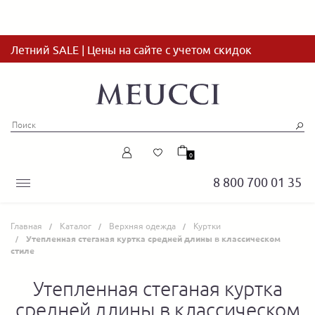
Летний SALE | Цены на сайте с учетом скидок
0
8 800 700 01 35
Главная
Каталог
Верхняя одежда
Куртки
Утепленная стеганая куртка средней длины в классическом
стиле
Утепленная стеганая куртка
средней длины в классическом