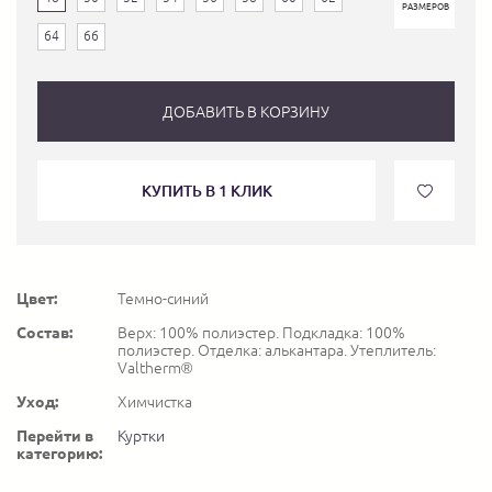
РАЗМЕРОВ
64
66
ДОБАВИТЬ В КОРЗИНУ
КУПИТЬ В 1 КЛИК
Цвет:
Темно-синий
Состав:
Верх: 100% полиэстер. Подкладка: 100%
полиэстер. Отделка: алькантара. Утеплитель:
Valtherm®
Уход:
Химчистка
Перейти в
Куртки
категорию: