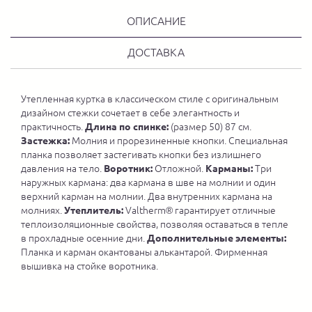
ОПИСАНИЕ
ДОСТАВКА
Утепленная куртка в классическом стиле с оригинальным
дизайном стежки сочетает в себе элегантность и
практичность.
Длина
по спинке:
(размер 50) 87 см.
Застежка:
Молния и прорезиненные кнопки. Специальная
планка позволяет застегивать кнопки без излишнего
давления на тело.
Воротник:
Отложной.
Карманы:
Три
наружных кармана: два кармана в шве на молнии и один
верхний карман на молнии. Два внутренних кармана на
молниях.
Утеплитель:
Valtherm® гарантирует отличные
теплоизоляционные свойства, позволяя оставаться в тепле
в прохладные осенние дни.
Дополнительные элементы:
Планка и карман окантованы алькантарой. Фирменная
вышивка на стойке воротника.