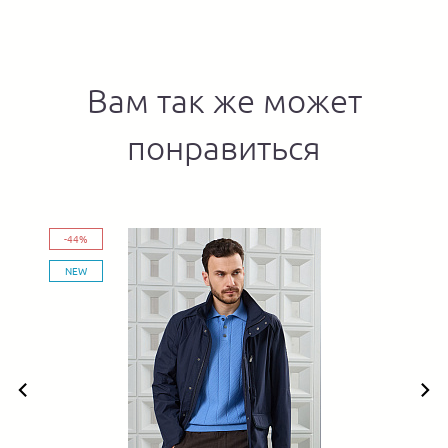
Вам так же может
понравиться
-44%
NEW