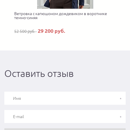
Ветровка с капюшоном дождевиком в воротнике
У
темно-синяя
29 200 руб.
52 500 руб.
Оставить отзыв