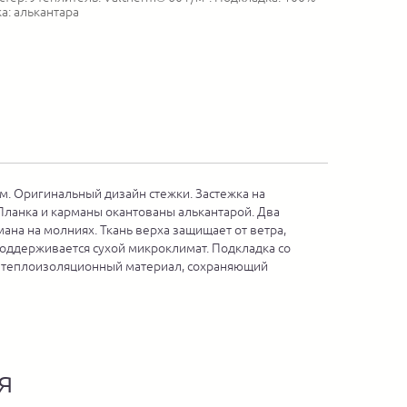
а: алькантара
 см. Оригинальный дизайн стежки. Застежка на
Планка и карманы окантованы алькантарой. Два
ана на молниях. Ткань верха защищает от ветра,
 поддерживается сухой микроклимат. Подкладка со
 - теплоизоляционный материал, сохраняющий
я