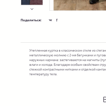
Поделиться:
Утепленная куртка в классическом стиле из стега
металлическую молнию с 2-мя бегунками и пугов
наружных кармана: застегиваются на магниты (пуг
влаги и холода. Благодаря особым свойствам стр
стежкой контрастными нитками и отделкой канта
температуру тела.