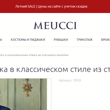
Летний SALE | Цены на сайте с учетом скидок
ДА
КОСТЮМЫ И ПИДЖАКИ
РУБАШКИ
ТРИКОТАЖ
БРЮК
ка в классическом стиле из стеганого полотна
ка в классическом стиле из с
Артикул:
3959