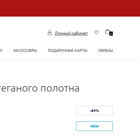
Личный кабинет
0
И
АКСЕССУАРЫ
ПОДАРОЧНЫЕ КАРТЫ
ОБРАЗЫ
теганого полотна
-64%
NEW