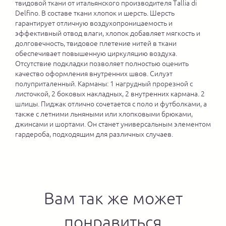
твидовой ткани от итальянского производителя Tallia di
Delfino. В составе ткани хлопок и шерсть. Шерсть
гарантирует отличную воздухопроницаемость и
эффективный отвод влаги, хлопок добавляет мягкость и
долговечность, твидовое плетение нитей в ткани
обеспечивает повышенную циркуляцию воздуха.
Отсутствие подкладки позволяет полностью оценить
качество оформления внутренних швов. Силуэт
полуприталенный. Карманы: 1 нагрудный прорезной с
листочкой, 2 боковых накладных, 2 внутренних кармана. 2
шлицы. Пиджак отлично сочетается с поло и футболками, а
также с летними льняными или хлопковыми брюками,
джинсами и шортами. Он станет универсальным элементом
гардероба, подходящим для различных случаев.
Вам так же может
понравиться