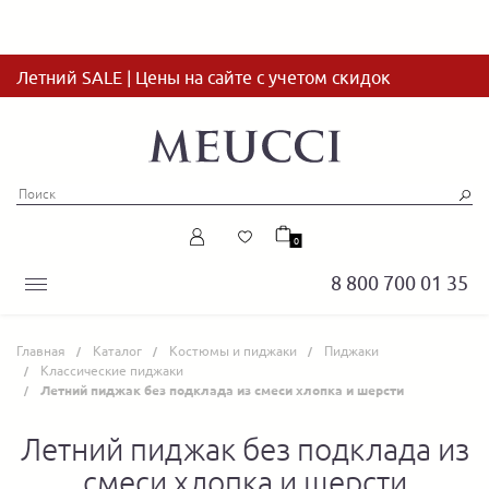
Летний SALE | Цены на сайте с учетом скидок
0
8 800 700 01 35
Главная
Каталог
Костюмы и пиджаки
Пиджаки
Классические пиджаки
Летний пиджак без подклада из смеси хлопка и шерсти
Летний пиджак без подклада из
смеси хлопка и шерсти