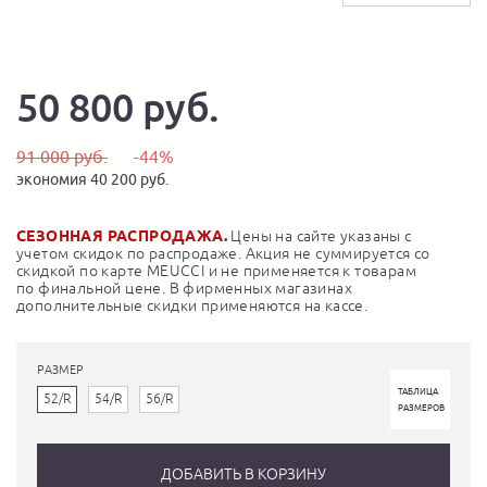
50 800 руб.
91 000 руб.
-44%
экономия 40 200 руб.
СЕЗОННАЯ РАСПРОДАЖА.
Цены на сайте указаны с
учетом скидок по распродаже. Акция не суммируется со
скидкой по карте MEUCCI и не применяется к товарам
по финальной цене. В фирменных магазинах
дополнительные скидки применяются на кассе.
РАЗМЕР
ТАБЛИЦА
52/R
54/R
56/R
РАЗМЕРОВ
ДОБАВИТЬ В КОРЗИНУ