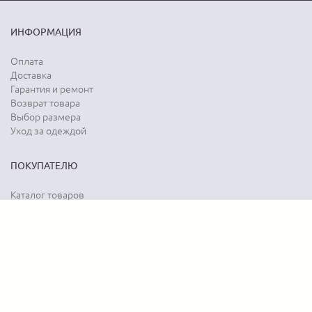
ИНФОРМАЦИЯ
Оплата
Доставка
Гарантия и ремонт
Возврат товара
Выбор размера
Уход за одеждой
ПОКУПАТЕЛЮ
Каталог товаров
Акции
Программа лояльности
Карта сайта
Отзывы о магазине
Отзывы о товарах
О КОМПАНИИ