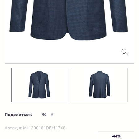
Поделиться:
Артикул:
MI 1200181DE/11748
-44%